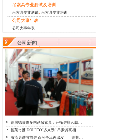
吊索具专业测试及培训
吊索具专业测试
/
吊索具专业培训
公司大事年表
公司大事年表
公司新闻
德国德莱奇多来劲吊索具：开拓进取90载…
德莱奇携 DOLECO“多来劲” 吊索具亮相…
激流勇进向前进 百舸争流再出发——德莱…