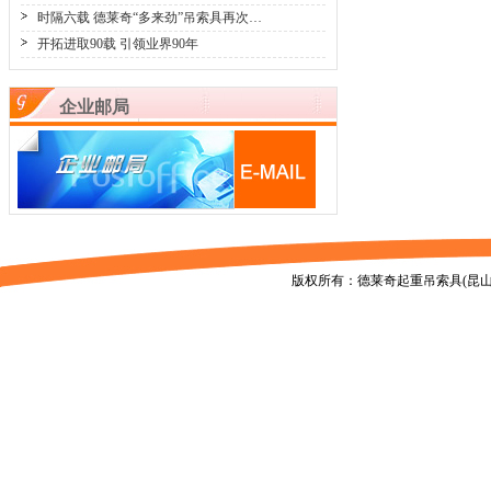
时隔六载 德莱奇“多来劲”吊索具再次…
开拓进取90载 引领业界90年
企业邮局
版权所有：德莱奇起重吊索具(昆山