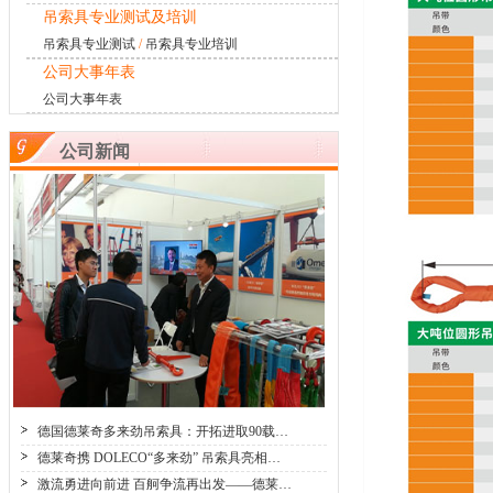
吊索具专业测试及培训
吊索具专业测试
/
吊索具专业培训
公司大事年表
公司大事年表
公司新闻
德国德莱奇多来劲吊索具：开拓进取90载…
德莱奇携 DOLECO“多来劲” 吊索具亮相…
激流勇进向前进 百舸争流再出发——德莱…