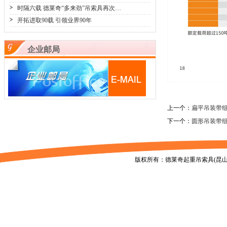
时隔六载 德莱奇“多来劲”吊索具再次…
开拓进取90载 引领业界90年
企业邮局
上一个：
扁平吊装带
下一个：
圆形吊装带
版权所有：德莱奇起重吊索具(昆山