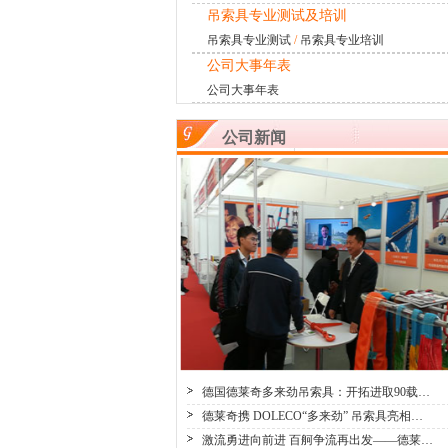
吊索具专业测试及培训
吊索具专业测试
/
吊索具专业培训
公司大事年表
公司大事年表
公司新闻
德国德莱奇多来劲吊索具：开拓进取90载…
德莱奇携 DOLECO“多来劲” 吊索具亮相…
激流勇进向前进 百舸争流再出发——德莱…